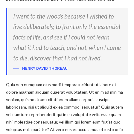
I went to the woods because I wished to
live deliberately, to front only the essential
facts of life, and see if I could not learn
what it had to teach, and not, when I came
to die, discover that I had not lived.
HENRY DAVID THOREAU
Quia non numquam eius modi tempora incidunt ut labore et
dolore magnam aliquam quaerat voluptatem. Ut enim ad minima
veniam, quis nostrum rcitationem ullam corporis suscipit
laboriosam, nisi ut aliquid ex ea commodi sequatur? Quis autem
vel eum iure reprehenderit qui in ea voluptate velit esse quam
nihil molestiae consequatur, vel illum qui lorem eum fugiat quo
voluptas nulla pariatur? At vero eos et accusamus et iusto odio